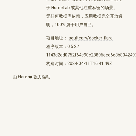
于 HomeLab 或其他注重私密的场景。
无任何数据库依赖，应用数据完全开放透
明，100% 属于用户自己。
项目地址：
soulteary/docker-flare
程序版本：0.5.2 /
1f43d2dd0752f64c90c28896eed6c8b804249
构建时间：2024-04-11T16:41:49Z
由
Flare
❤️ 强力驱动